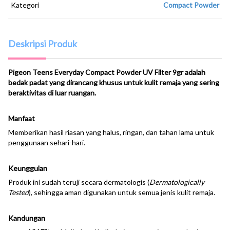
Kategori
Compact Powder
Deskripsi Produk
Pigeon Teens Everyday Compact Powder UV Filter 9gr adalah
bedak padat yang dirancang khusus untuk kulit remaja yang sering
beraktivitas di luar ruangan.
Manfaat
Memberikan hasil riasan yang halus, ringan, dan tahan lama untuk
penggunaan sehari-hari.
Keunggulan
Produk ini sudah teruji secara dermatologis (
Dermatologically
Tested
), sehingga aman digunakan untuk semua jenis kulit remaja.
Kandungan