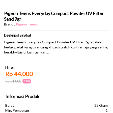
Pigeon Teens Everyday Compact Powder UV Filter
Sand 9gr
Brand :
Pigeon Teens
Deskripsi Singkat
Pigeon Teens Everyday Compact Powder UV Filter 9gr adalah
bedak padat yang dirancang khusus untuk kulit remaja yang sering
beraktivitas di luar ruangan....
Harga
Rp 44.000
Rp 51.000
14%
Informasi Produk
Berat
35 Gram
Min. Pembelian
1