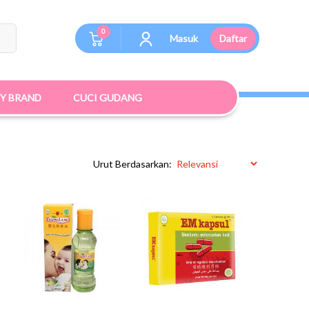
0
Masuk
Daftar
BY BRAND
CUCI GUDANG
Urut Berdasarkan: