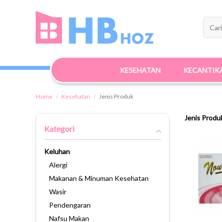
KESEHATAN
KECANTIK
Home
Kesehatan
Jenis Produk
Jenis Produ
Kategori
Keluhan
Alergi
Makanan & Minuman Kesehatan
Wasir
Pendengaran
Nafsu Makan