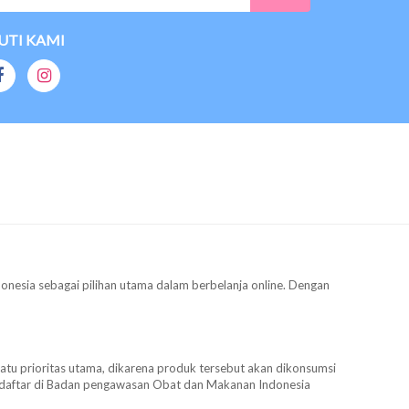
UTI KAMI
donesia sebagai pilihan utama dalam berbelanja online. Dengan
satu prioritas utama, dikarena produk tersebut akan dikonsumsi
terdaftar di Badan pengawasan Obat dan Makanan Indonesia