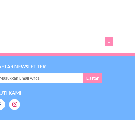
1
AFTAR NEWSLETTER
UTI KAMI