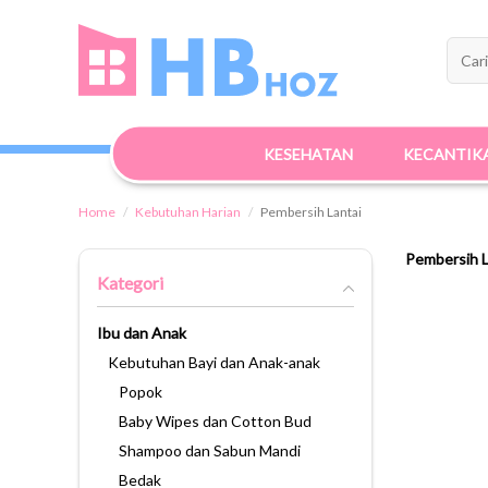
KESEHATAN
KECANTIK
Home
Kebutuhan Harian
Pembersih Lantai
Pembersih L
Kategori
Ibu dan Anak
Kebutuhan Bayi dan Anak-anak
Popok
Baby Wipes dan Cotton Bud
Shampoo dan Sabun Mandi
Bedak