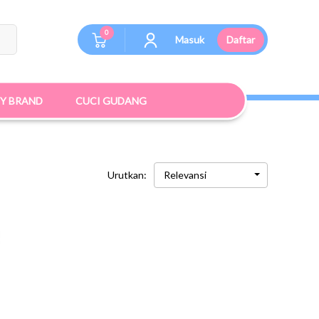
0
Masuk
Daftar
BY BRAND
CUCI GUDANG
Urutkan:
Relevansi