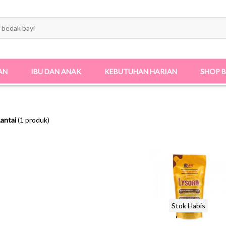
AN
IBU DAN ANAK
KEBUTUHAN HARIAN
SHOP 
antai
(1 produk)
Stok Habis