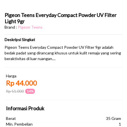
Pigeon Teens Everyday Compact Powder UV Filter
Light 9gr
Brand :
Pigeon Teens
Deskripsi Singkat
Pigeon Teens Everyday Compact Powder UV Filter 9gr adalah
bedak padat yang dirancang khusus untuk kulit remaja yang sering
beraktivitas di luar ruangan....
Harga
Rp 44.000
Rp 51.000
14%
Informasi Produk
Berat
35 Gram
Min. Pembelian
1