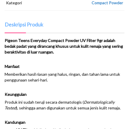
Kategori
Compact Powder
Deskripsi Produk
Pigeon Teens Everyday Compact Powder UV Filter 9gr adalah
bedak padat yang dirancang khusus untuk kulit remaja yang sering
beraktivitas di luar ruangan.
Manfaat
Memberikan hasil riasan yang halus, ringan, dan tahan lama untuk
penggunaan sehari-hari.
Keunggulan
Produk ini sudah teruji secara dermatologis (
Dermatologically
Tested
), sehingga aman digunakan untuk semua jenis kulit remaja.
Kandungan