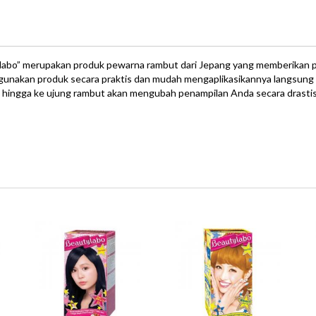
labo” merupakan produk pewarna rambut dari Jepang yang memberikan pi
nakan produk secara praktis dan mudah mengaplikasikannya langsung 
 hingga ke ujung rambut akan mengubah penampilan Anda secara drastis 