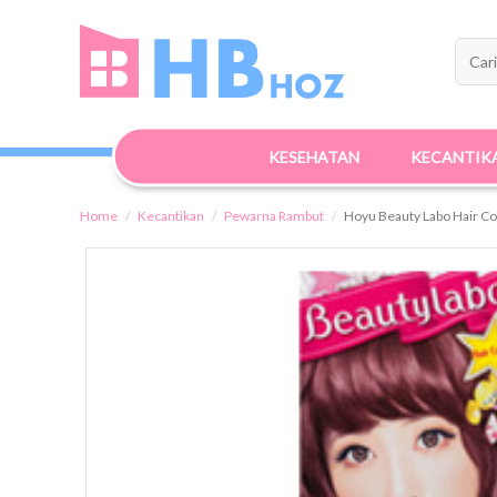
KESEHATAN
KECANTIK
Home
Kecantikan
Pewarna Rambut
Hoyu Beauty Labo Hair Co