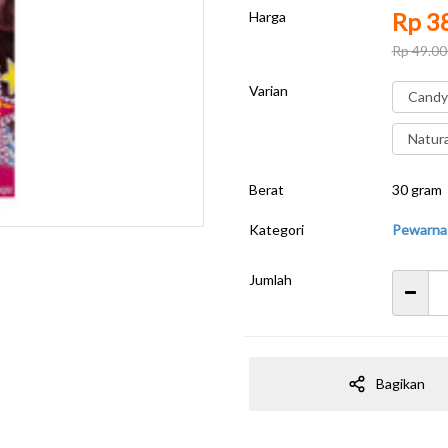
Rp 3
Harga
Rp 49.00
Varian
Candy
Natura
Berat
30 gram
Kategori
Pewarna
Jumlah
Bagikan