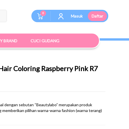
0
Masuk
Daftar
BY BRAND
CUCI GUDANG
air Coloring Raspberry Pink R7
enal dengan sebutan “Beautylabo” merupakan produk
 memberikan pilihan warna-warna fashion (warna terang)