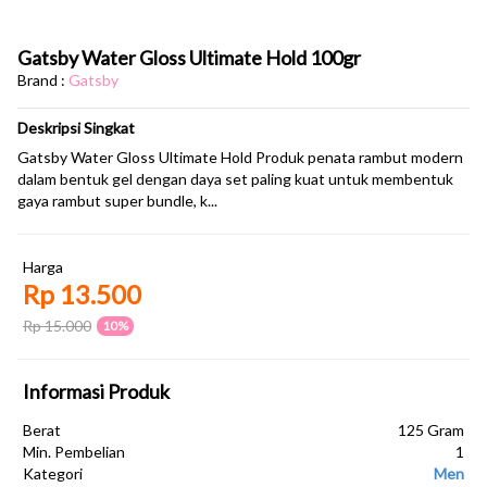
Gatsby Water Gloss Ultimate Hold 100gr
Brand :
Gatsby
Deskripsi Singkat
Gatsby Water Gloss Ultimate Hold Produk penata rambut modern
dalam bentuk gel dengan daya set paling kuat untuk membentuk
gaya rambut super bundle, k...
Harga
Rp 13.500
Rp 15.000
10%
Informasi Produk
Berat
125 Gram
Min. Pembelian
1
Kategori
Men