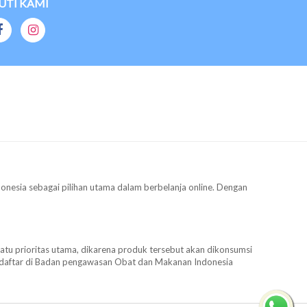
UTI KAMI
donesia sebagai pilihan utama dalam berbelanja online. Dengan
satu prioritas utama, dikarena produk tersebut akan dikonsumsi
terdaftar di Badan pengawasan Obat dan Makanan Indonesia