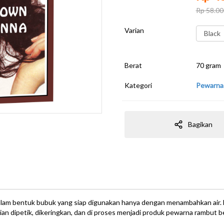
Rp 58.00
Varian
Black
Berat
70 gram
Kategori
Pewarna
Bagikan
am bentuk bubuk yang siap digunakan hanya dengan menambahkan air. Bub
an dipetik, dikeringkan, dan di proses menjadi produk pewarna rambut be