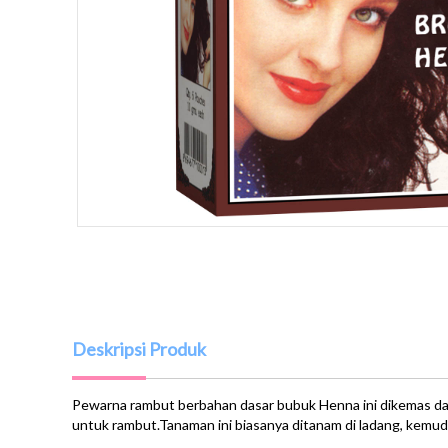
Deskripsi Produk
​Pewarna rambut berbahan dasar bubuk Henna ini dikemas dal
untuk rambut.Tanaman ini biasanya ditanam di ladang, kemudi