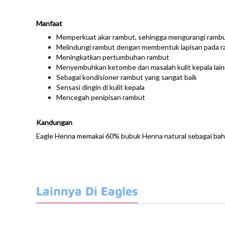
Manfaat
​Memperkuat akar rambut, sehingga mengurangi ramb
Melindungi rambut dengan membentuk lapisan pada 
Meningkatkan pertumbuhan rambut
Menyembuhkan ketombe dan masalah kulit kepala lai
Sebagai kondisioner rambut yang sangat baik
Sensasi dingin di kulit kepala
Mencegah penipisan rambut
Kandungan
Eagle Henna memakai 60% bubuk Henna natural sebagai ba
Lainnya Di Eagles