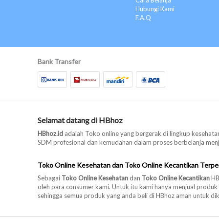
Cara Belanja
Hubungi Kami
F.A.Q
Bank Transfer
Selamat datang di HBhoz
HBhoz.id
adalah Toko online yang bergerak di lingkup kesehatan
SDM profesional dan kemudahan dalam proses berbelanja menjad
Toko Online Kesehatan dan Toko Online Kecantikan Terpe
Sebagai
Toko Online Kesehatan
dan
Toko Online Kecantikan
HBh
oleh para consumer kami. Untuk itu kami hanya menjual produk
sehingga semua produk yang anda beli di HBhoz aman untuk di