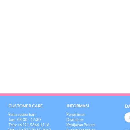
CUSTOMER CARE
INFORMASI
D
Buka setiap hari
Pengiriman
Jam: 08:00 - 17:30
Disclaimer
Telp: +6221 5366 1116
Kebijakan Privasi