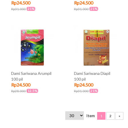
Rp24.500
Rp24.500
21%
21%
Rp31.000
Rp31.000
Dami Sariwana Arumpil
Dami Sariwana Diapil
100 pil
100 pil
Rp24.500
Rp24.500
12.5%
21%
Rp28.000
Rp31.000
Item
1
2
»