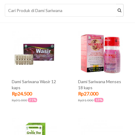
Dami Sariwana Wasir 12
Dami Sariwana Menses
kaps
18 kaps
Rp24.500
Rp27.000
21%
13%
Rp31.000
Rp31.000