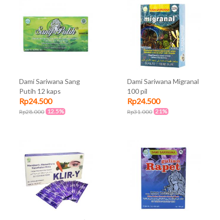
Dami Sariwana Sang
Dami Sariwana Migranal
Putih 12 kaps
100 pil
Rp24.500
Rp24.500
12.5%
21%
Rp28.000
Rp31.000