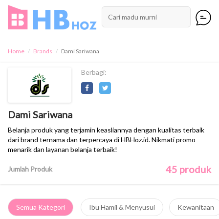
Home
Brands
Dami Sariwana
Berbagi:
Dami Sariwana
Belanja produk yang terjamin keasliannya dengan kualitas terbaik
dari brand ternama dan terpercaya di HBHoz.id. Nikmati promo
menarik dan layanan belanja terbaik!
45 produk
Jumlah Produk
Semua Kategori
Ibu Hamil & Menyusui
Kewanitaan