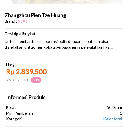
Zhangzhou Pien Tze Huang
Brand :
SSA1
Deskripsi Singkat
Untuk membantu luka operasi pulih dengan cepat dan bisa
diandalkan untuk mengobati berbagai jenis penyakit lainnya....
Harga
Rp 2.839.500
Rp 3.025.000
6.1%
Informasi Produk
Berat
50 Gram
Min. Pembelian
1
Kategori
Kolesterol