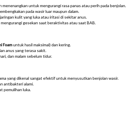
an menenangkan untuk mengurangi rasa panas atau perih pada benjolan.
mbengkakan pada wasir luar maupun dalam.
ingan kulit yang luka atau iritasi di sekitar anus.
 mengurangi gesekan saat beraktivitas atau saat BAB.
hi Foam
untuk hasil maksimal) dan kering.
an anus yang terasa sakit.
 hari, dan malam sebelum tidur.
ama yang dikenal sangat efektif untuk menyusutkan benjolan wasir.
an antibakteri alami.
t pemulihan luka.