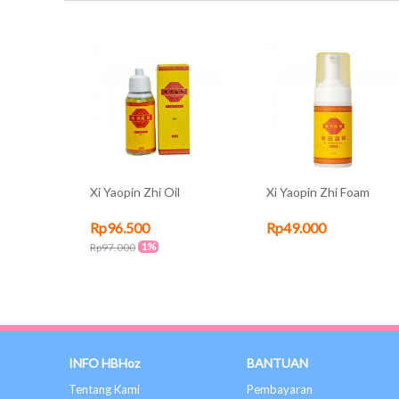
Xi Yaopin Zhi Oil
Xi Yaopin Zhi Foam
Rp96.500
Rp49.000
1%
Rp97.000
INFO HBHoz
BANTUAN
Tentang Kami
Pembayaran