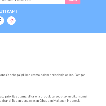
UTI KAMI
donesia sebagai pilihan utama dalam berbelanja online. Dengan
satu prioritas utama, dikarena produk tersebut akan dikonsumsi
terdaftar di Badan pengawasan Obat dan Makanan Indonesia