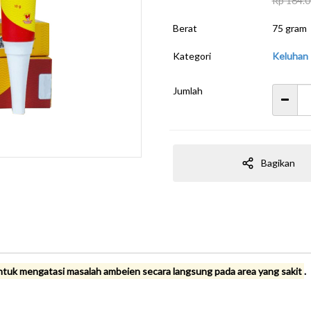
Rp 164.
Berat
75 gram
Kategori
Keluhan
Jumlah
Bagikan
untuk mengatasi masalah ambeien secara langsung pada area yang sakit
.