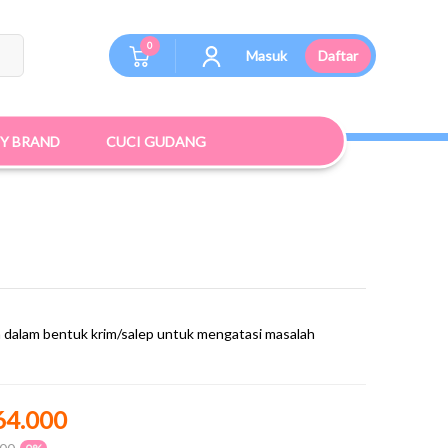
0
Masuk
Daftar
BY BRAND
CUCI GUDANG
an dalam bentuk krim/salep untuk mengatasi masalah
64.000