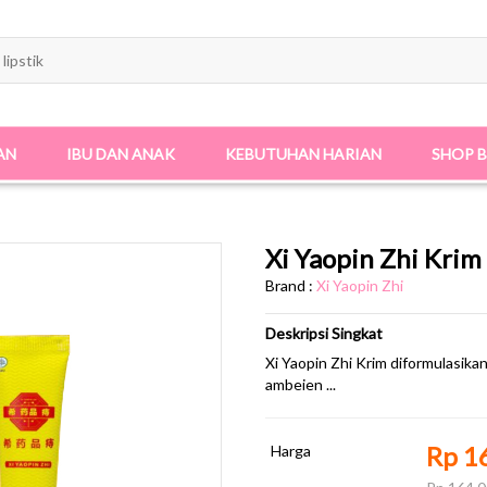
AN
IBU DAN ANAK
KEBUTUHAN HARIAN
SHOP 
Xi Yaopin Zhi Krim
Brand :
Xi Yaopin Zhi
Deskripsi Singkat
Xi Yaopin Zhi Krim diformulasik
ambeien ...
Rp 1
Harga