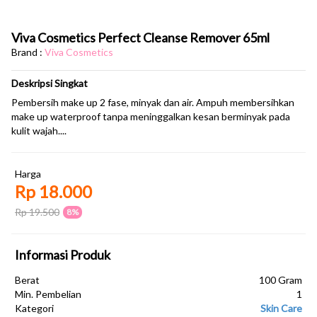
Viva Cosmetics Perfect Cleanse Remover 65ml
Brand :
Viva Cosmetics
Deskripsi Singkat
Pembersih make up 2 fase, minyak dan air. Ampuh membersihkan
make up waterproof tanpa meninggalkan kesan berminyak pada
kulit wajah....
Harga
Rp 18.000
Rp 19.500
8%
Informasi Produk
Berat
100 Gram
Min. Pembelian
1
Kategori
Skin Care