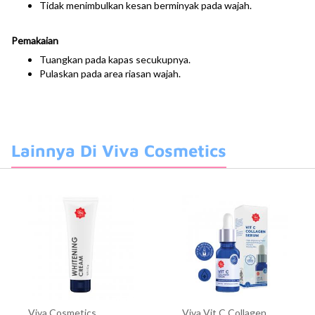
Tidak menimbulkan kesan berminyak pada wajah.
Pemakaian
Tuangkan pada kapas secukupnya.
Pulaskan pada area riasan wajah.
Lainnya Di Viva Cosmetics
Viva Cosmetics
Viva Vit C Collagen