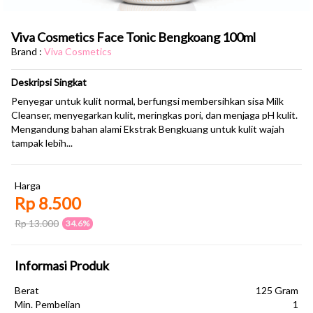
Viva Cosmetics Face Tonic Bengkoang 100ml
Brand :
Viva Cosmetics
Deskripsi Singkat
Penyegar untuk kulit normal, berfungsi membersihkan sisa Milk
Cleanser, menyegarkan kulit, meringkas pori, dan menjaga pH kulit.
Mengandung bahan alami Ekstrak Bengkuang untuk kulit wajah
tampak lebih...
Harga
Rp 8.500
Rp 13.000
34.6%
Informasi Produk
Berat
125 Gram
Min. Pembelian
1