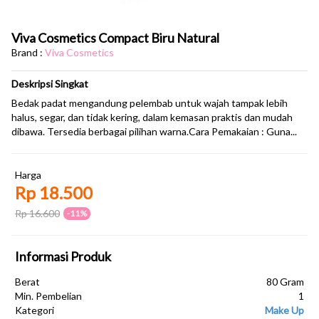
Viva Cosmetics Compact Biru Natural
Brand :
Viva Cosmetics
Deskripsi Singkat
Bedak padat mengandung pelembab untuk wajah tampak lebih
halus, segar, dan tidak kering, dalam kemasan praktis dan mudah
dibawa. Tersedia berbagai pilihan warna.Cara Pemakaian : Guna...
Harga
Rp 18.500
Rp 16.600
-11%
Informasi Produk
Berat
80 Gram
Min. Pembelian
1
Kategori
Make Up