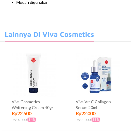
Mudah digunakan
Lainnya Di Viva Cosmetics
Viva Cosmetics
Viva Vit C Collagen
Whitening Cream 40gr
Serum 20ml
Rp22.500
Rp22.000
34%
33%
Rp34.000
Rp33.000