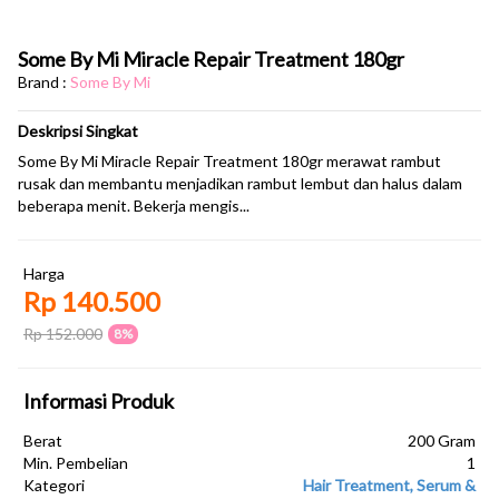
Some By Mi Miracle Repair Treatment 180gr
Brand :
Some By Mi
Deskripsi Singkat
Some By Mi Miracle Repair Treatment 180gr merawat rambut
rusak dan membantu menjadikan rambut lembut dan halus dalam
beberapa menit. Bekerja mengis...
Harga
Rp 140.500
Rp 152.000
8%
Informasi Produk
Berat
200 Gram
Min. Pembelian
1
Kategori
Hair Treatment, Serum &