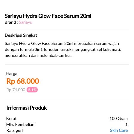
Sariayu Hydra Glow Face Serum 20ml
Brand :
Sariayu
Deskripsi Singkat
Sariayu Hydra Glow Face Serum 20ml merupakan serum wajah
dengan formula 3in1 function untuk mengangkat sel kulit mati,
mencerahkan dan melembabkan ku...
Harga
Rp 68.000
Rp 74.000
8.1%
Informasi Produk
Berat
100 Gram
Min. Pembelian
1
Kategori
Skin Care