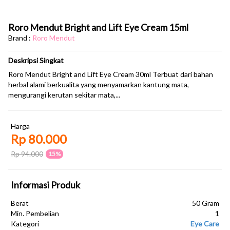
Roro Mendut Bright and Lift Eye Cream 15ml
Brand :
Roro Mendut
Deskripsi Singkat
Roro Mendut Bright and Lift Eye Cream 30ml Terbuat dari bahan
herbal alami berkualita yang menyamarkan kantung mata,
mengurangi kerutan sekitar mata,...
Harga
Rp 80.000
Rp 94.000
15%
Informasi Produk
Berat
50 Gram
Min. Pembelian
1
Kategori
Eye Care