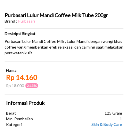
Purbasari Lulur Mandi Coffee Milk Tube 200gr
Brand :
Purbasari
Deskripsi Singkat
Purbasari Lulur Mandi Coffee Milk , Lulur Mandi dengan wangi khas
coffee yang memberikan efek relaksasi dan calming saat melakukan
perawatan kulit ...
Harga
Rp 14.160
Rp 18.000
21.3%
Informasi Produk
Berat
125 Gram
Min. Pembelian
1
Kategori
Skin & Body Care