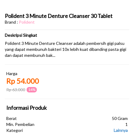
Polident 3 Minute Denture Cleanser 30 Tablet
Brand :
Polident
Deskripsi Singkat
Polident 3 Minute Denture Cleanser adalah pembersih gigi palsu
yang dapat membunuh bakteri 10x lebih kuat dibanding pasta gigi
dan dapat membunuh bak...
Harga
Rp 54.000
Rp 63.000
14%
Informasi Produk
Berat
50 Gram
Min. Pembelian
1
Kategori
Lainnya