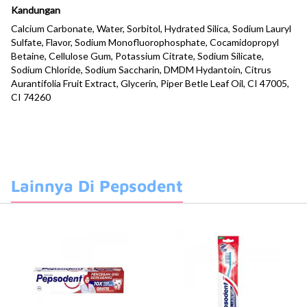
Kandungan
Calcium Carbonate, Water, Sorbitol, Hydrated Silica, Sodium Lauryl
Sulfate, Flavor, Sodium Monofluorophosphate, Cocamidopropyl
Betaine, Cellulose Gum, Potassium Citrate, Sodium Silicate,
Sodium Chloride, Sodium Saccharin, DMDM Hydantoin, Citrus
Aurantifolia Fruit Extract, Glycerin, Piper Betle Leaf Oil, CI 47005,
CI 74260
Lainnya Di Pepsodent