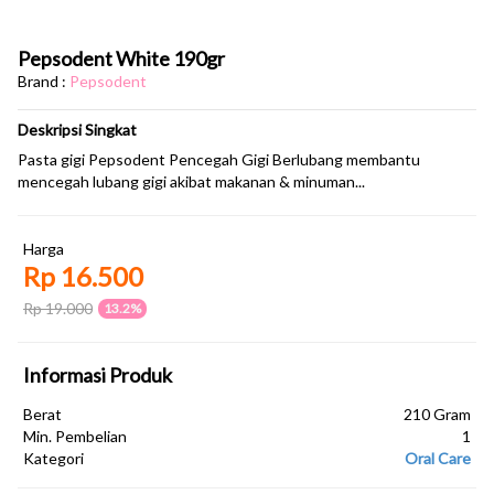
Pepsodent White 190gr
Brand :
Pepsodent
Deskripsi Singkat
Pasta gigi Pepsodent Pencegah Gigi Berlubang membantu
mencegah lubang gigi akibat makanan & minuman...
Harga
Rp 16.500
Rp 19.000
13.2%
Informasi Produk
Berat
210 Gram
Min. Pembelian
1
Kategori
Oral Care