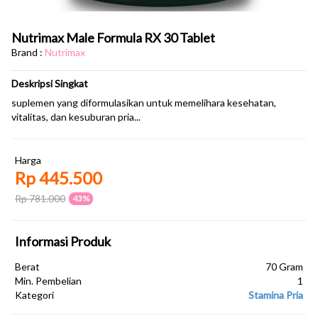
Nutrimax Male Formula RX 30 Tablet
Brand :
Nutrimax
Deskripsi Singkat
suplemen yang diformulasikan untuk memelihara kesehatan,
vitalitas, dan kesuburan pria...
Harga
Rp 445.500
Rp 781.000
43%
Informasi Produk
Berat
70 Gram
Min. Pembelian
1
Kategori
Stamina Pria