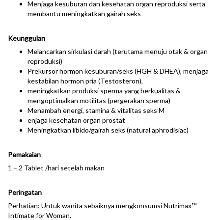
Menjaga kesuburan dan kesehatan organ reproduksi serta
membantu meningkatkan gairah seks
Keunggulan
Melancarkan sirkulasi darah (terutama menuju otak & organ
reproduksi)
Prekursor hormon kesuburan/seks (HGH & DHEA), menjaga
kestabilan hormon pria (Testosteron),
meningkatkan produksi sperma yang berkualitas &
mengoptimalkan motilitas (pergerakan sperma)
Menambah energi, stamina & vitalitas seks M
enjaga kesehatan organ prostat
Meningkatkan libido/gairah seks (natural aphrodisiac)
Pemakaian
1 – 2 Tablet /hari setelah makan
Peringatan
Perhatian: Untuk wanita sebaiknya mengkonsumsi Nutrimax™
Intimate for Woman.