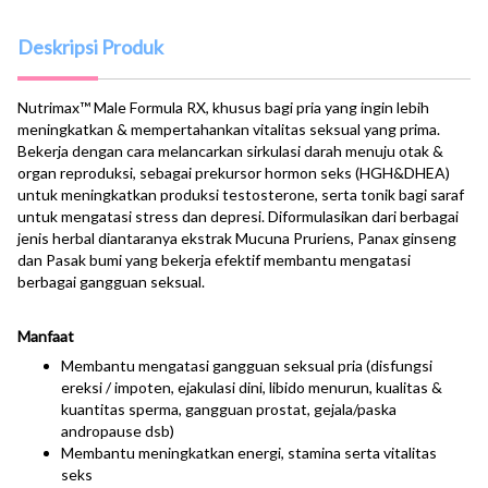
Deskripsi Produk
Nutrimax™ Male Formula RX, khusus bagi pria yang ingin lebih
meningkatkan & mempertahankan vitalitas seksual yang prima.
Bekerja dengan cara melancarkan sirkulasi darah menuju otak &
organ reproduksi, sebagai prekursor hormon seks (HGH&DHEA)
untuk meningkatkan produksi testosterone, serta tonik bagi saraf
untuk mengatasi stress dan depresi. Diformulasikan dari berbagai
jenis herbal diantaranya ekstrak Mucuna Pruriens, Panax ginseng
dan Pasak bumi yang bekerja efektif membantu mengatasi
berbagai gangguan seksual.
Manfaat
Membantu mengatasi gangguan seksual pria (disfungsi
ereksi / impoten, ejakulasi dini, libido menurun, kualitas &
kuantitas sperma, gangguan prostat, gejala/paska
andropause dsb)
Membantu meningkatkan energi, stamina serta vitalitas
seks