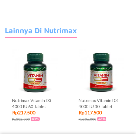
Lainnya Di Nutrimax
Nutrimax Vitamin D3
Nutrimax Vitamin D3
4000 IU 60 Tablet
4000 IU 30 Tablet
Rp217.500
Rp117.500
43%
43%
Rp382.000
Rp206.000