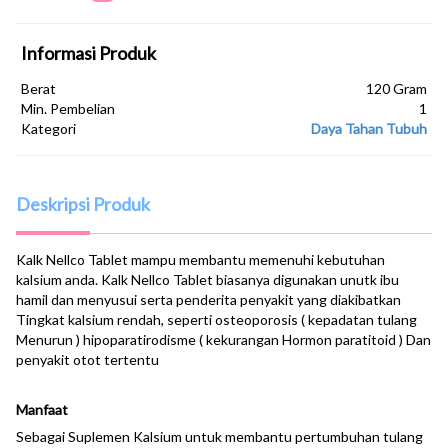
Informasi Produk
Berat
120 Gram
Min. Pembelian
1
Kategori
Daya Tahan Tubuh
Deskripsi Produk
Kalk Nellco Tablet mampu membantu memenuhi kebutuhan
kalsium anda. Kalk Nellco Tablet biasanya digunakan unutk ibu
hamil dan menyusui serta penderita penyakit yang diakibatkan
Tingkat kalsium rendah, seperti osteoporosis ( kepadatan tulang
Menurun ) hipoparatirodisme ( kekurangan Hormon paratitoid ) Dan
penyakit otot tertentu
Manfaat
Sebagai Suplemen Kalsium untuk membantu pertumbuhan tulang