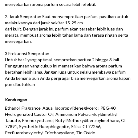
menyebarkan aroma parfum secara lebih efektif.
2. Jarak Semprotan Saat menyemprotkan parfum, pastikan untuk
melakukannya dari jarak sekitar 15-25 cm
dari kulit. Dengan jarak ini, parfum akan tersebar lebih luas dan
merata, membuat aroma lebih tahan lama dan terasa ringan serta
menyegarkan.
3 Frekuensi Semprotan
Untuk hasil yang optimal, semprotkan parfum 2 hingga 3 kali.
Penggunaan yang cukup ini memastikan bahwa aroma parfum
bertahan lebih lama. Jangan lupa untuk selalu membawa parfum
Anda kemana pun Anda pergi agar bisa menyegarkan aroma kapan
pun dibutuhkan
Kandungan
Ethanol, Fragrance, Aqua, Isopropylideneglycerol, PEG-40
Hydrogenated Castor Oil, Ammonium Polyacryloyldimethyl
Taurate, Phenoxyethanol, Butyl Methoxydibenzoylmethane, CI
77891, Synthetic Fluorphlogopite, Silica, CI 77266,
Perfluorohexylethyl Triethoxysilane, Tin Oxide