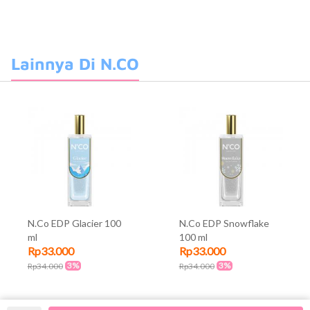
Lainnya Di N.CO
N.Co EDP Glacier 100
N.Co EDP Snowflake
ml
100 ml
Rp33.000
Rp33.000
3%
3%
Rp34.000
Rp34.000