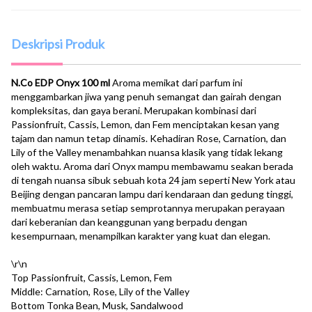
Deskripsi Produk
N.Co EDP Onyx 100 ml
Aroma memikat dari parfum ini
menggambarkan jiwa yang penuh semangat dan gairah dengan
kompleksitas, dan gaya berani. Merupakan kombinasi dari
Passionfruit, Cassis, Lemon, dan Fem menciptakan kesan yang
tajam dan namun tetap dinamis. Kehadiran Rose, Carnation, dan
Lily of the Valley menambahkan nuansa klasik yang tidak lekang
oleh waktu. Aroma dari Onyx mampu membawamu seakan berada
di tengah nuansa sibuk sebuah kota 24 jam seperti New York atau
Beijing dengan pancaran lampu dari kendaraan dan gedung tinggi,
membuatmu merasa setiap semprotannya merupakan perayaan
dari keberanian dan keanggunan yang berpadu dengan
kesempurnaan, menampilkan karakter yang kuat dan elegan.
\r\n
Top Passionfruit, Cassis, Lemon, Fem
Middle: Carnation, Rose, Lily of the Valley
Bottom Tonka Bean, Musk, Sandalwood