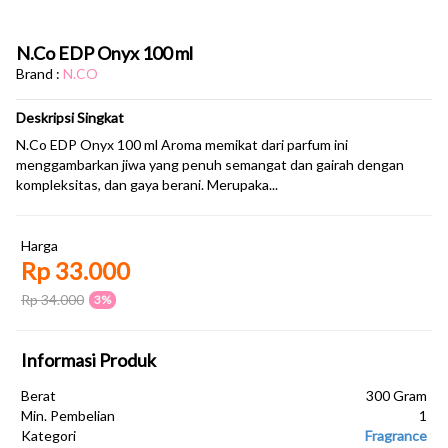
N.Co EDP Onyx 100 ml
Brand :
N.CO
Deskripsi Singkat
N.Co EDP Onyx 100 ml Aroma memikat dari parfum ini
menggambarkan jiwa yang penuh semangat dan gairah dengan
kompleksitas, dan gaya berani. Merupaka...
Harga
Rp 33.000
Rp 34.000
3%
Informasi Produk
Berat
300 Gram
Min. Pembelian
1
Kategori
Fragrance