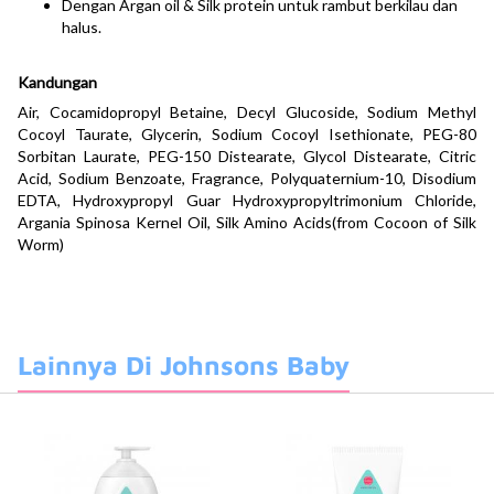
Dengan Argan oil & Silk protein untuk rambut berkilau dan
halus.
Kandungan
Air, Cocamidopropyl Betaine, Decyl Glucoside, Sodium Methyl
Cocoyl Taurate, Glycerin, Sodium Cocoyl Isethionate, PEG-80
Sorbitan Laurate, PEG-150 Distearate, Glycol Distearate, Citric
Acid, Sodium Benzoate, Fragrance, Polyquaternium-10, Disodium
EDTA, Hydroxypropyl Guar Hydroxypropyltrimonium Chloride,
Argania Spinosa Kernel Oil, Silk Amino Acids(from Cocoon of Silk
Worm)
Lainnya Di Johnsons Baby