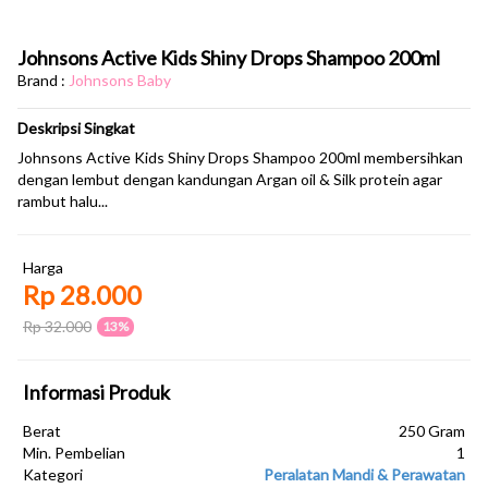
Johnsons Active Kids Shiny Drops Shampoo 200ml
Brand :
Johnsons Baby
Deskripsi Singkat
Johnsons Active Kids Shiny Drops Shampoo 200ml membersihkan
dengan lembut dengan kandungan Argan oil & Silk protein agar
rambut halu...
Harga
Rp 28.000
Rp 32.000
13%
Informasi Produk
Berat
250 Gram
Min. Pembelian
1
Kategori
Peralatan Mandi & Perawatan