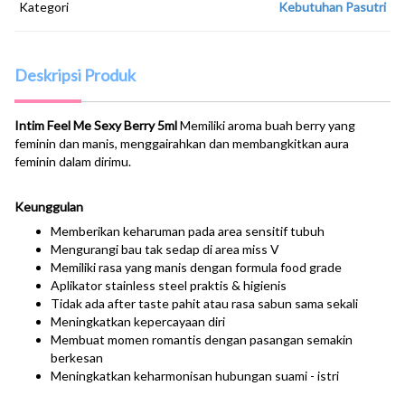
Kategori
Kebutuhan Pasutri
Deskripsi Produk
Intim Feel Me Sexy Berry 5ml
Memiliki aroma buah berry yang
feminin dan manis, menggairahkan dan membangkitkan aura
feminin dalam dirimu.
Keunggulan
Memberikan keharuman pada area sensitif tubuh
Mengurangi bau tak sedap di area miss V
Memiliki rasa yang manis dengan formula food grade
Aplikator stainless steel praktis & higienis
Tidak ada after taste pahit atau rasa sabun sama sekali
Meningkatkan kepercayaan diri
Membuat momen romantis dengan pasangan semakin
berkesan
Meningkatkan keharmonisan hubungan suami - istri