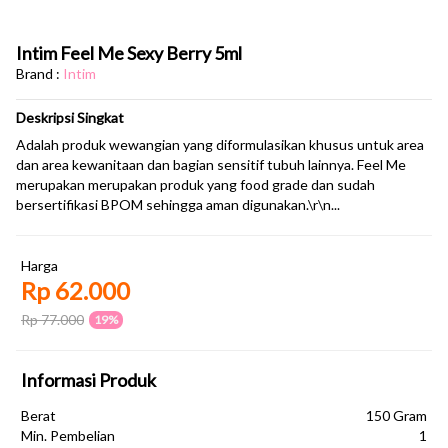
Intim Feel Me Sexy Berry 5ml
Brand :
Intim
Deskripsi Singkat
Adalah produk wewangian yang diformulasikan khusus untuk area
dan area kewanitaan dan bagian sensitif tubuh lainnya. Feel Me
merupakan merupakan produk yang food grade dan sudah
bersertifikasi BPOM sehingga aman digunakan.\r\n...
Harga
Rp 62.000
Rp 77.000
19%
Informasi Produk
Berat
150 Gram
Min. Pembelian
1