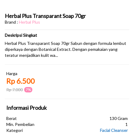
Herbal Plus Transparant Soap 70gr
Brand :
Herbal Plus
Deskripsi Singkat
Herbal Plus Transparant Soap 70gr Sabun dengan formula lembut
diperkaya dengan Botanical Extract. Dengan pemakaian yang
teratur menjadikan kulit wa...
Harga
Rp 6.500
Rp 7.000
7%
Informasi Produk
Berat
130 Gram
Min. Pembelian
1
Kategori
Facial Cleanser