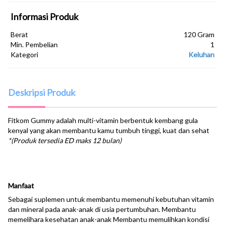
Informasi Produk
Berat
120 Gram
Min. Pembelian
1
Kategori
Keluhan
Deskripsi Produk
Fitkom Gummy adalah multi-vitamin berbentuk kembang gula
kenyal yang akan membantu kamu tumbuh tinggi, kuat dan sehat
*(Produk tersedia ED maks 12 bulan)
Manfaat
Sebagai suplemen untuk membantu memenuhi kebutuhan vitamin
dan mineral pada anak-anak di usia pertumbuhan. Membantu
memelihara kesehatan anak-anak Membantu memulihkan kondisi