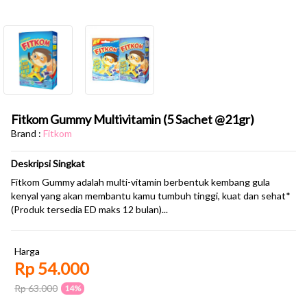
Fitkom Gummy Multivitamin (5 Sachet @21gr)
Brand :
Fitkom
Deskripsi Singkat
Fitkom Gummy adalah multi-vitamin berbentuk kembang gula
kenyal yang akan membantu kamu tumbuh tinggi, kuat dan sehat*
(Produk tersedia ED maks 12 bulan)...
Harga
Rp 54.000
Rp 63.000
14%