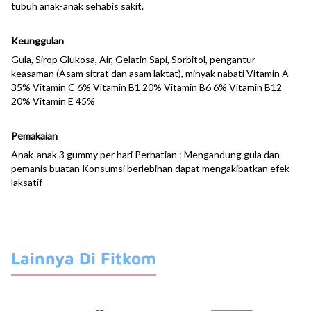
tubuh anak-anak sehabis sakit.
Keunggulan
Gula, Sirop Glukosa, Air, Gelatin Sapi, Sorbitol, pengantur
keasaman (Asam sitrat dan asam laktat), minyak nabati Vitamin A
35% Vitamin C 6% Vitamin B1 20% Vitamin B6 6% Vitamin B12
20% Vitamin E 45%
Pemakaian
Anak-anak 3 gummy per hari Perhatian : Mengandung gula dan
pemanis buatan Konsumsi berlebihan dapat mengakibatkan efek
laksatif
Lainnya Di Fitkom