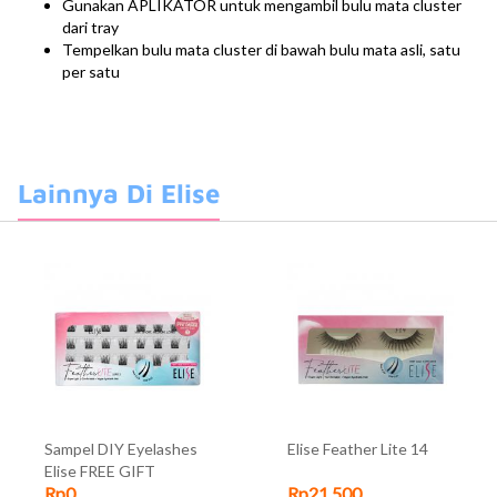
Gunakan APLIKATOR untuk mengambil bulu mata cluster
dari tray
Tempelkan bulu mata cluster di bawah bulu mata asli, satu
per satu
Lainnya Di Elise
Sampel DIY Eyelashes
Elise Feather Lite 14
Elise FREE GIFT
Rp0
Rp21.500