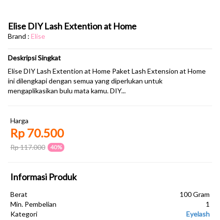
Elise DIY Lash Extention at Home
Brand :
Elise
Deskripsi Singkat
Elise DIY Lash Extention at Home Paket Lash Extension at Home
ini dilengkapi dengan semua yang diperlukan untuk
mengaplikasikan bulu mata kamu. DIY...
Harga
Rp 70.500
Rp 117.000
40%
Informasi Produk
Berat
100 Gram
Min. Pembelian
1
Kategori
Eyelash