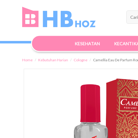
KESEHATAN
KECANTIK
Home
Kebutuhan Harian
Cologne
Camellia Eau De Parfum R