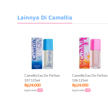
Lainnya Di Camellia
Camellia Eau De Parfum
Camellia Eau De Parfum
107 125ml
106 125ml
Rp24.000
Rp24.000
4%
4%
Rp25.000
Rp25.000