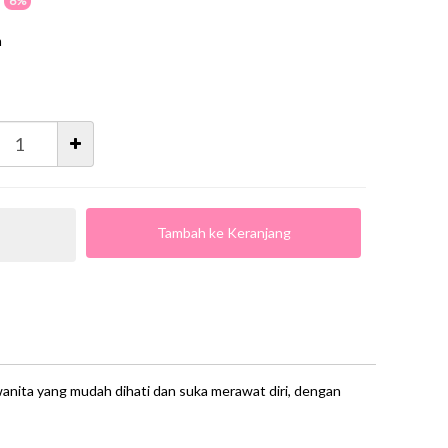
6%
m
Tambah ke Keranjang
anita yang mudah dihati dan suka merawat diri, dengan