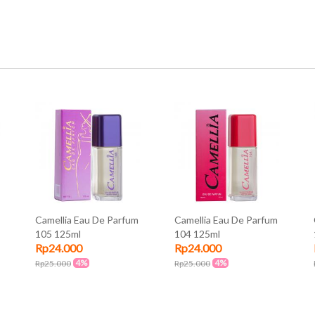
Camellia Eau De Parfum
Camellia Eau De Parfum
105 125ml
104 125ml
Rp24.000
Rp24.000
4%
4%
Rp25.000
Rp25.000