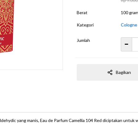
Rp 9.000
Berat
100 gra
Kategori
Cologne
Jumlah
Bagikan
ehydic yang manis, Eau de Parfum Camellia 104 Red diciptakan untuk w