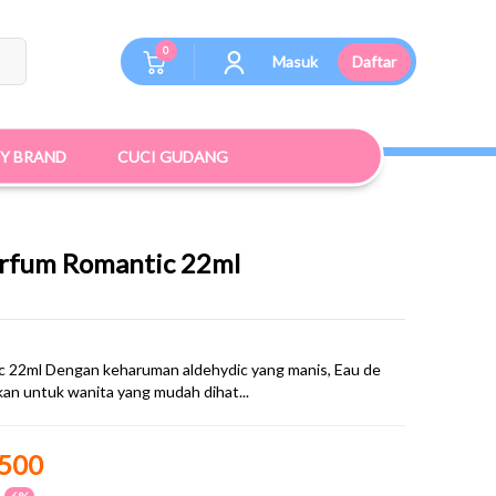
0
Masuk
Daftar
BY BRAND
CUCI GUDANG
arfum Romantic 22ml
c 22ml Dengan keharuman aldehydic yang manis, Eau de
kan untuk wanita yang mudah dihat...
.500