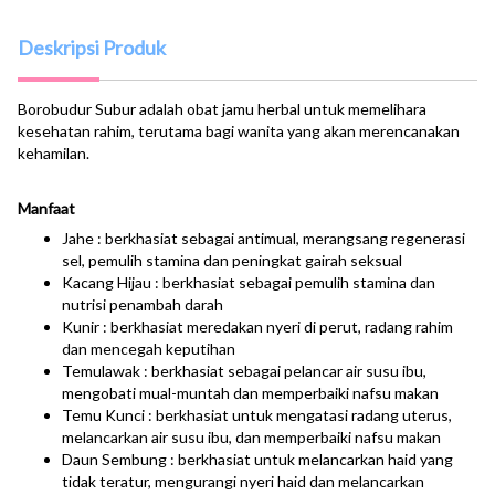
Deskripsi Produk
Borobudur Subur adalah obat jamu herbal untuk memelihara
kesehatan rahim, terutama bagi wanita yang akan merencanakan
kehamilan.
Manfaat
Jahe : berkhasiat sebagai antimual, merangsang regenerasi
sel, pemulih stamina dan peningkat gairah seksual
Kacang Hijau : berkhasiat sebagai pemulih stamina dan
nutrisi penambah darah
Kunir : berkhasiat meredakan nyeri di perut, radang rahim
dan mencegah keputihan
Temulawak : berkhasiat sebagai pelancar air susu ibu,
mengobati mual-muntah dan memperbaiki nafsu makan
Temu Kunci : berkhasiat untuk mengatasi radang uterus,
melancarkan air susu ibu, dan memperbaiki nafsu makan
Daun Sembung : berkhasiat untuk melancarkan haid yang
tidak teratur, mengurangi nyeri haid dan melancarkan