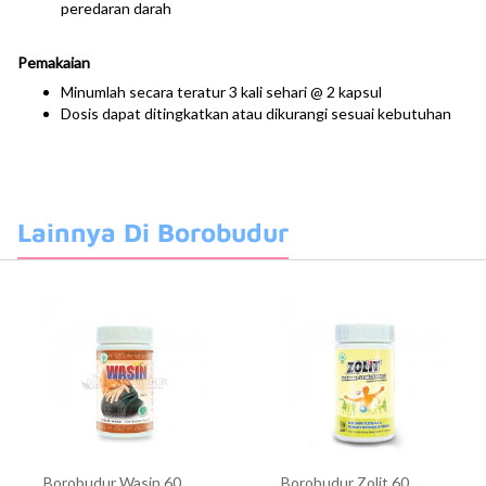
peredaran darah
Pemakaian
Minumlah secara teratur 3 kali sehari @ 2 kapsul
Dosis dapat ditingkatkan atau dikurangi sesuai kebutuhan
Lainnya Di Borobudur
Borobudur Wasin 60
Borobudur Zolit 60