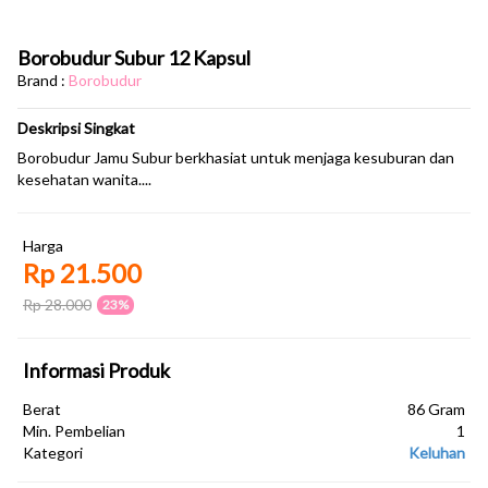
Borobudur Subur 12 Kapsul
Brand :
Borobudur
Deskripsi Singkat
Borobudur Jamu Subur berkhasiat untuk menjaga kesuburan dan
kesehatan wanita....
Harga
Rp 21.500
Rp 28.000
23%
Informasi Produk
Berat
86 Gram
Min. Pembelian
1
Kategori
Keluhan