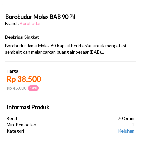
Borobudur Molax BAB 90 Pil
Brand :
Borobudur
Deskripsi Singkat
Borobudur Jamu Molax 60 Kapsul berkhasiat untuk mengatasi
sembelit dan melancarkan buang air besaar (BAB)...
Harga
Rp 38.500
Rp 45.000
14%
Informasi Produk
Berat
70 Gram
Min. Pembelian
1
Kategori
Keluhan