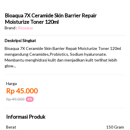
Bioaqua 7X Ceramide Skin Barrier Repair
Moisturize Toner 120ml
Brand :
Bioaqua
Deskripsi Singkat
Bioaqua 7X Ceramide Skin Barrier Repair Moisturize Toner 120ml
mengandung Ceramides,Probiotics, Sodium hyaluronate.
Membantu menghidrasi kulit dan menjadikan kulit terlihat lebih
glow...
Harga
Rp 45.000
Rp 49.000
8%
Informasi Produk
Berat
150 Gram