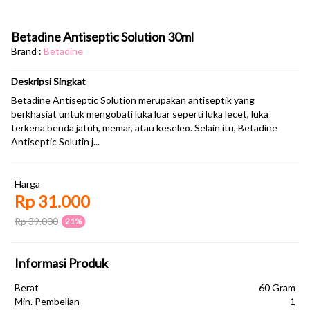
Betadine Antiseptic Solution 30ml
Brand :
Betadine
Deskripsi Singkat
Betadine Antiseptic Solution merupakan antiseptik yang
berkhasiat untuk mengobati luka luar seperti luka lecet, luka
terkena benda jatuh, memar, atau keseleo. Selain itu, Betadine
Antiseptic Solutin j...
Harga
Rp 31.000
Rp 39.000
21%
Informasi Produk
Berat
60 Gram
Min. Pembelian
1