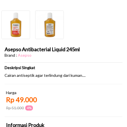
Asepso Antibacterial Liquid 245ml
Brand :
Asepso
Deskripsi Singkat
Cairan antiseptik agar terlindung dari kuman....
Harga
Rp 49.000
Rp 51.000
4%
Informasi Produk