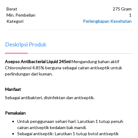
Berat
275 Gram
Min. Pembelian
1
Kategori
Perlengkapan Kesehatan
Deskripsi Produk
Asepso Antibacterial Liquid 245ml
Mengandung bahan aktif
Chloroxylenol 4.85% berguna sebagai cairan antiseptik untuk
perlindungan dari kuman.
Manfaat
Sebagai antibakteri, disinfektan dan antiseptik.
Pemakaian
Untuk penggunaan sehari-hari: Larutkan 1 tutup penuh
cairan antiseptik kedalam bak mandi.
Sebagai antiseptik: Larutkan 1 tutup botol antiseptik