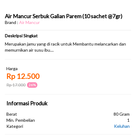
Air Mancur Serbuk Galian Parem (10 sachet @7gr)
Brand :
Air Mancur
Deskripsi Singkat
Merupakan jamu yang di racik untuk Membantu melancarkan dan
memurnikan air susu ibu....
Harga
Rp 12.500
Rp 17.000
26%
Informasi Produk
Berat
80 Gram
Min. Pembelian
1
Kategori
Keluhan